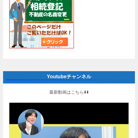
Youtubeチャンネル
最新動画はこちら⬇️⬇️