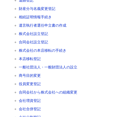
遺贈登記
財産分与名義変更登記
相続証明情報手続き
遺言執行者選任申立書の作成
株式会社設立登記
合同会社設立登記
株式会社の本店移転の手続き
本店移転登記
一般社団法人・一般財団法人の設立
商号目的変更
役員変更登記
合同会社から株式会社への組織変更
会社増資登記
会社合併登記