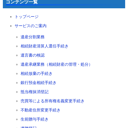
コンテンツ一覧
トップページ
サービスのご案内
遺産分割業務
相続財産清算人選任手続き
遺言書の検認
遺産承継業務（相続財産の管理・処分）
相続放棄の手続き
銀行預金相続手続き
抵当権抹消登記
売買等による所有権名義変更手続き
不動産住所変更手続き
生前贈与手続き