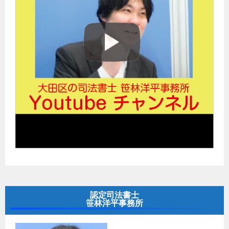
認定司法書士
笹林洋平事務所