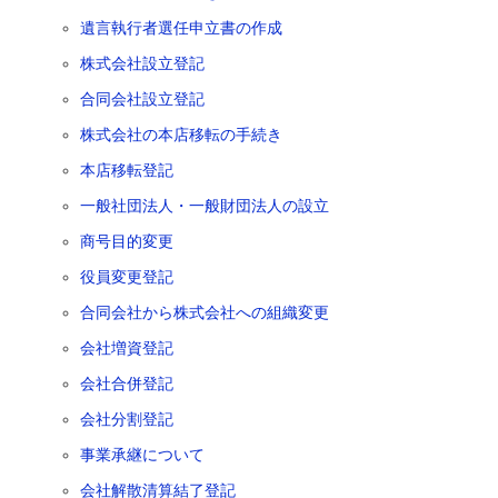
遺言執行者選任申立書の作成
株式会社設立登記
合同会社設立登記
株式会社の本店移転の手続き
本店移転登記
一般社団法人・一般財団法人の設立
商号目的変更
役員変更登記
合同会社から株式会社への組織変更
会社増資登記
会社合併登記
会社分割登記
事業承継について
会社解散清算結了登記