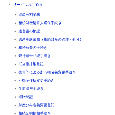
サービスのご案内
遺産分割業務
相続財産清算人選任手続き
遺言書の検認
遺産承継業務（相続財産の管理・処分）
相続放棄の手続き
銀行預金相続手続き
抵当権抹消登記
売買等による所有権名義変更手続き
不動産住所変更手続き
生前贈与手続き
遺贈登記
財産分与名義変更登記
相続証明情報手続き