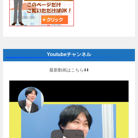
Youtubeチャンネル
最新動画はこちら⬇️⬇️