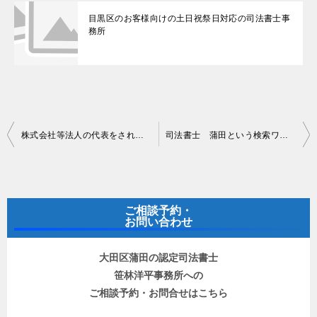
目黒区のお客様向けの土日祝祭日対応の司法書士事
務所
投
株式会社等法人の代表をされていた方の相続に関して
司法書士 蒲田という検索ワードでの集客について
稿
ナ
ビ
ご相談予約・
ゲ
お問い合わせ
ー
大田区蒲田の認定司法書士
シ
笹林洋平事務所への
ョ
ご相談予約・お問合せはこちら
ン