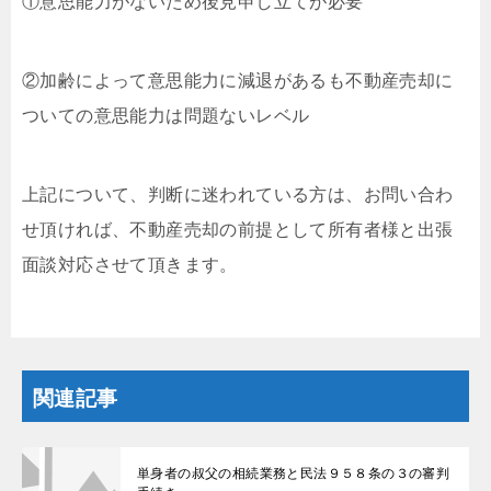
①意思能力がないため後見申し立てが必要
②加齢によって意思能力に減退があるも不動産売却に
ついての意思能力は問題ないレベル
上記について、判断に迷われている方は、お問い合わ
せ頂ければ、不動産売却の前提として所有者様と出張
面談対応させて頂きます。
関連記事
単身者の叔父の相続業務と民法９５８条の３の審判