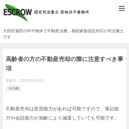
大田区蒲田の年中無休で不動産法務，相続家族信託対応の司法書士
です
高齢者の方の不動産売却の際に注意すべき事
項
更新日：
2025年2月14日
その他
不動産売却は意思能力があれば可能ですので、筆記能
力や会話能力が加齢により減退していても可能です。