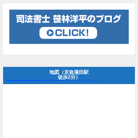
地図（京急蒲田駅
徒歩2分）