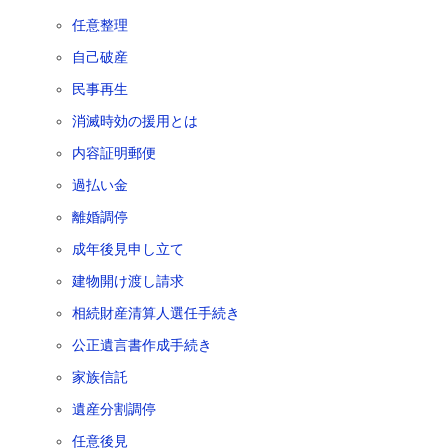
任意整理
自己破産
民事再生
消滅時効の援用とは
内容証明郵便
過払い金
離婚調停
成年後見申し立て
建物開け渡し請求
相続財産清算人選任手続き
公正遺言書作成手続き
家族信託
遺産分割調停
任意後見