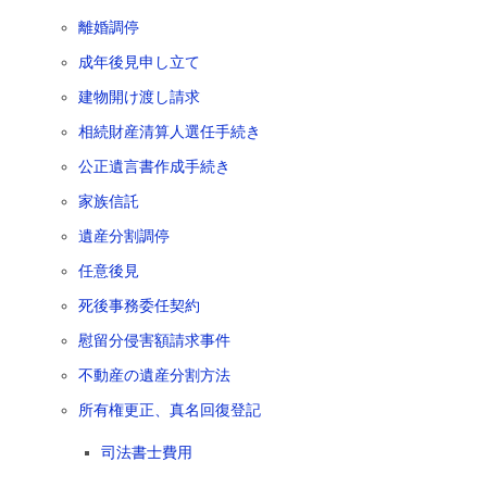
離婚調停
成年後見申し立て
建物開け渡し請求
相続財産清算人選任手続き
公正遺言書作成手続き
家族信託
遺産分割調停
任意後見
死後事務委任契約
慰留分侵害額請求事件
不動産の遺産分割方法
所有権更正、真名回復登記
司法書士費用