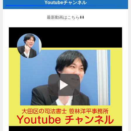
Youtubeチャンネル
最新動画はこちら⬇️⬇️