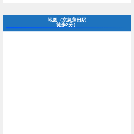
地図（京急蒲田駅
徒歩2分）