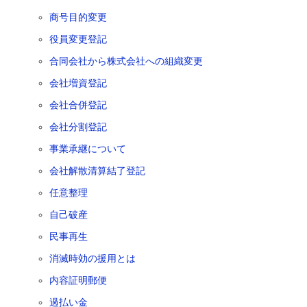
商号目的変更
役員変更登記
合同会社から株式会社への組織変更
会社増資登記
会社合併登記
会社分割登記
事業承継について
会社解散清算結了登記
任意整理
自己破産
民事再生
消滅時効の援用とは
内容証明郵便
過払い金