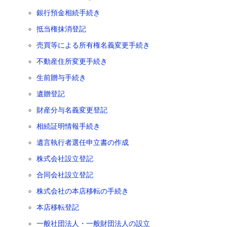
銀行預金相続手続き
抵当権抹消登記
売買等による所有権名義変更手続き
不動産住所変更手続き
生前贈与手続き
遺贈登記
財産分与名義変更登記
相続証明情報手続き
遺言執行者選任申立書の作成
株式会社設立登記
合同会社設立登記
株式会社の本店移転の手続き
本店移転登記
一般社団法人・一般財団法人の設立