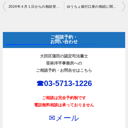
投
2024年４月１日からの相続登記義務化による相続登記費用について
ゆうちょ銀行口座の相続に関して
稿
ナ
ビ
ご相談予約・
ゲ
お問い合わせ
ー
大田区蒲田の認定司法書士
シ
笹林洋平事務所への
ョ
ご相談予約・お問合せはこちら
ン
☎︎03-5713-1226
ご相談は完全予約制です
電話無料相談は承っておりません
✉︎メール