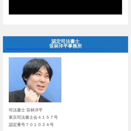
認定司法書士
笹林洋平事務所
司法書士 笹林洋平
東京司法書士会４１５７号
認定番号７０１０２４号