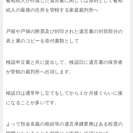
被相続人が作成した遺言書に関しては原則として被相
続人の最後の住所を管轄する家庭裁判所へ
戸籍や戸籍の附票及び封印された遺言書の封筒部分の
表と裏のコピーを添付書類として
検認申立書と共に提出して、検認日に遺言書の保管者
が管轄の裁判所へ出頭します。
検認日は通常申し立てをしてから１か月後ぐらいに後
になることが多いです。
よって預金名義の相続等の遺言承継業務はある程度の