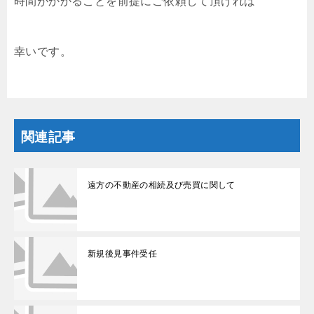
時間がかかることを前提にご依頼して頂ければ
幸いです。
関連記事
遠方の不動産の相続及び売買に関して
新規後見事件受任