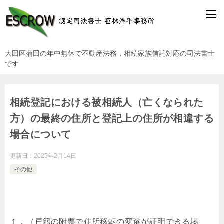
大田区蒲田の年中無休で不動産法務，相続家族信託対応の司法書士
です
相続登記における被相続人（亡くなられた
方）の最終の住所と登記上の住所が相違する
場合について
更新日：
2025年2月14日
その他
１．（戸籍の附票で住所移転の変遷が証明できる場