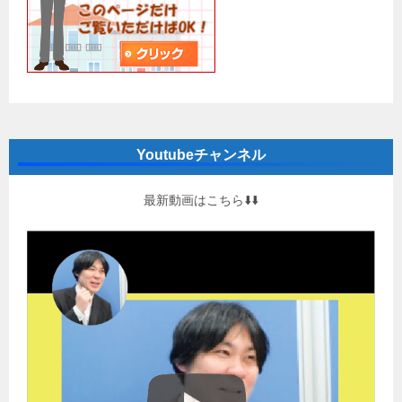
Youtubeチャンネル
最新動画はこちら⬇️⬇️