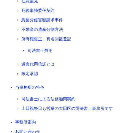
任意後見
死後事務委任契約
慰留分侵害額請求事件
不動産の遺産分割方法
所有権更正、真名回復登記
司法書士費用
遺言代用信託とは
限定承認
当事務所の特色
司法書士による法務顧問契約
土日祝祭日も営業の大田区の司法書士事務所です
事務所案内
お問い合わせ