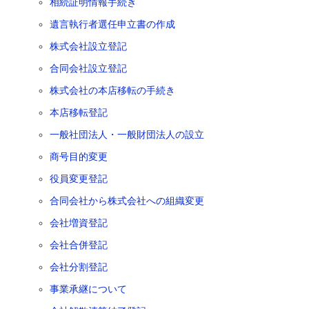
相続証明情報手続き
遺言執行者選任申立書の作成
株式会社設立登記
合同会社設立登記
株式会社の本店移転の手続き
本店移転登記
一般社団法人・一般財団法人の設立
商号目的変更
役員変更登記
合同会社から株式会社への組織変更
会社増資登記
会社合併登記
会社分割登記
事業承継について