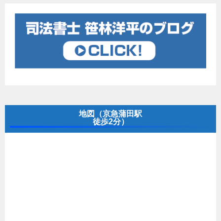
地図（京急蒲田駅
徒歩2分）