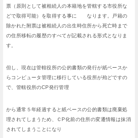
票（原則として被相続人の本籍地を管轄する市役所な
どで取得可能）を取得する事に なります。戸籍の
除かれた附票は被相続人の出生時住所から死亡時まで
の住所移転の履歴のすべてが記載される形式となりま
す。
但し、現在は管轄役所の公的書類の発行が紙ベースか
らコンピュータ管理に移行している役所が殆どですの
で、管轄役所のCP発行管理
から通常５年経過すると紙ベースの公的書類は廃棄処
理されてしまうため、ＣP化前の住所の変遷情報は抹消
されてしまうことになり