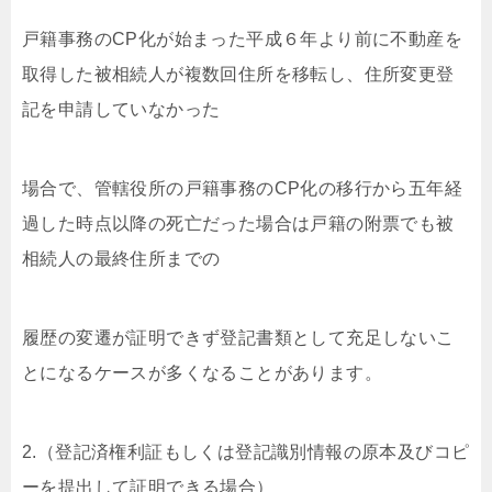
戸籍事務のCP化が始まった平成６年より前に不動産を
取得した被相続人が複数回住所を移転し、住所変更登
記を申請していなかった
場合で、管轄役所の戸籍事務のCP化の移行から五年経
過した時点以降の死亡だった場合は戸籍の附票でも被
相続人の最終住所までの
履歴の変遷が証明できず登記書類として充足しないこ
とになるケースが多くなることがあります。
2.（登記済権利証もしくは登記識別情報の原本及びコピ
ーを提出して証明できる場合）