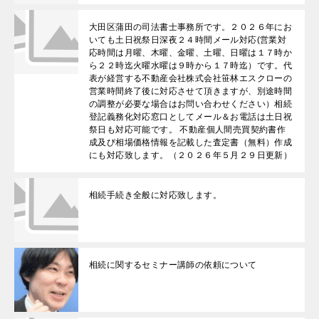
大田区蒲田の司法書士事務所です。２０２６年にお
いても土日祝祭日深夜２４時間メール対応(営業対
応時間は月曜、木曜、金曜、土曜、日曜は１７時か
ら２２時迄火曜水曜は９時から１７時迄）です。代
表が経営する不動産会社株式会社笹林エスクローの
営業時間終了後に対応させて頂きますが、別途時間
の調整が必要な場合はお問い合わせください）相続
登記義務化対応窓口としてメール＆お電話は土日祝
祭日も対応可能です。 不動産個人間売買契約書作
成及び相場価格情報を記載した査定書（無料）作成
にも対応致します。（２０２６年５月２９日更新）
相続手続き全般に対応致します。
相続に関するセミナー講師の依頼について