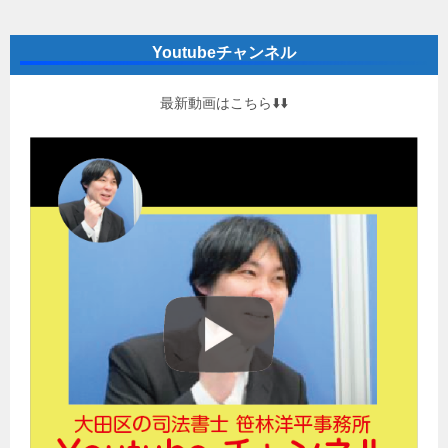
Youtubeチャンネル
最新動画はこちら⬇️⬇️