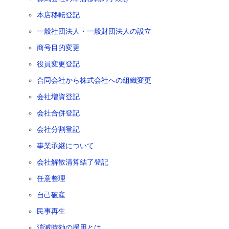
本店移転登記
一般社団法人・一般財団法人の設立
商号目的変更
役員変更登記
合同会社から株式会社への組織変更
会社増資登記
会社合併登記
会社分割登記
事業承継について
会社解散清算結了登記
任意整理
自己破産
民事再生
消滅時効の援用とは