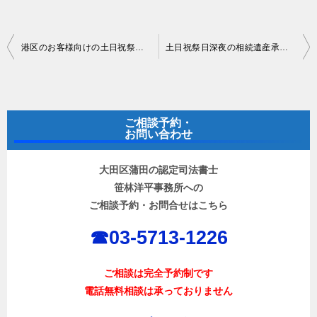
投
港区のお客様向けの土日祝祭日対応の司法書士事務所
土日祝祭日深夜の相続遺産承継相談対応
稿
ナ
ビ
ご相談予約・
ゲ
お問い合わせ
ー
大田区蒲田の認定司法書士
シ
笹林洋平事務所への
ョ
ご相談予約・お問合せはこちら
ン
☎︎03-5713-1226
ご相談は完全予約制です
電話無料相談は承っておりません