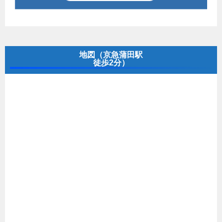
地図（京急蒲田駅
徒歩2分）