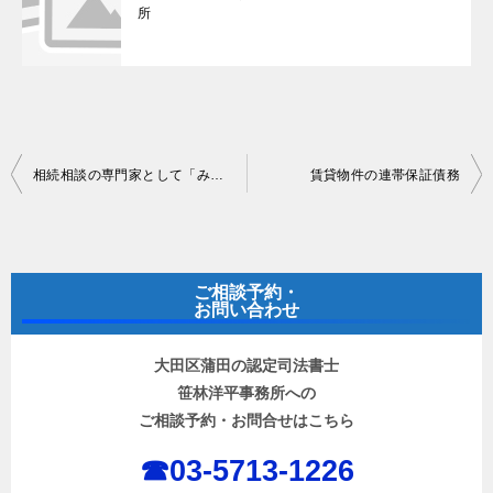
所
投
相続相談の専門家として「みんなの記事監修」に登録しました
賃貸物件の連帯保証債務
稿
ナ
ビ
ご相談予約・
ゲ
お問い合わせ
ー
大田区蒲田の認定司法書士
シ
笹林洋平事務所への
ョ
ご相談予約・お問合せはこちら
ン
☎︎03-5713-1226