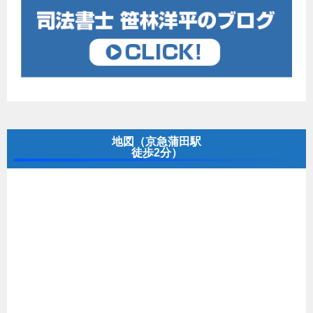
地図（京急蒲田駅
徒歩2分）