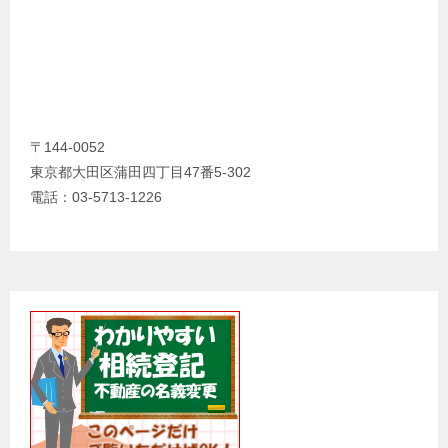
〒144-0052
東京都大田区蒲田四丁目47番5-302
電話：03-5713-1226