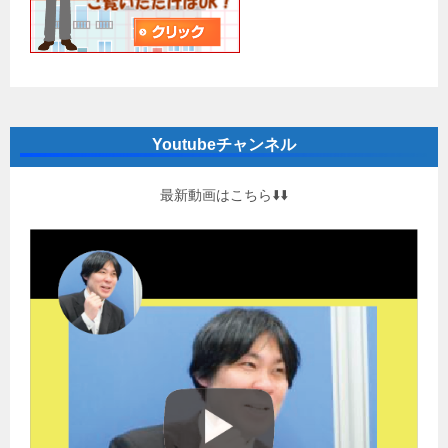
Youtubeチャンネル
最新動画はこちら⬇️⬇️