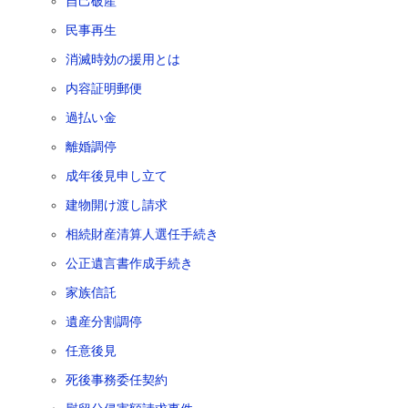
自己破産
民事再生
消滅時効の援用とは
内容証明郵便
過払い金
離婚調停
成年後見申し立て
建物開け渡し請求
相続財産清算人選任手続き
公正遺言書作成手続き
家族信託
遺産分割調停
任意後見
死後事務委任契約