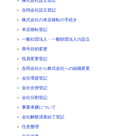
株式会社設立登記
合同会社設立登記
株式会社の本店移転の手続き
本店移転登記
一般社団法人・一般財団法人の設立
商号目的変更
役員変更登記
合同会社から株式会社への組織変更
会社増資登記
会社合併登記
会社分割登記
事業承継について
会社解散清算結了登記
任意整理