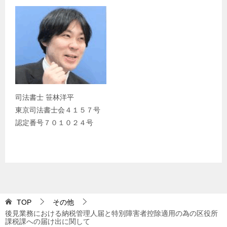
司法書士 笹林洋平
東京司法書士会４１５７号
認定番号７０１０２４号
TOP
その他
後見業務における納税管理人届と特別障害者控除適用の為の区役所
課税課への届け出に関して