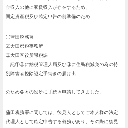
金収入の他に家賃収入が存在するため、
固定資産税及び確定申告の前準備のため
①蒲田税務署
②大田都税事務所
③大田区役所課税課
上記①②に納税管理人届及び③に住民税減免の為の特
別障害者控除認定手続きの届け出
のため各々の役所に手続き申請してきました。
蒲田税務署に関しては、後見人としてご本人様の法定
代理人として確定申告する義務があり、その際に後見