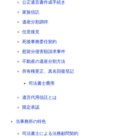
公正遺言書作成手続き
家族信託
遺産分割調停
任意後見
死後事務委任契約
慰留分侵害額請求事件
不動産の遺産分割方法
所有権更正、真名回復登記
司法書士費用
遺言代用信託とは
限定承認
当事務所の特色
司法書士による法務顧問契約