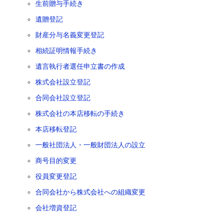
生前贈与手続き
遺贈登記
財産分与名義変更登記
相続証明情報手続き
遺言執行者選任申立書の作成
株式会社設立登記
合同会社設立登記
株式会社の本店移転の手続き
本店移転登記
一般社団法人・一般財団法人の設立
商号目的変更
役員変更登記
合同会社から株式会社への組織変更
会社増資登記