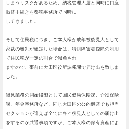
しまうリスクがあるため、納税管理人届と同時に口座
振替手続きを都税事務所で同時に
してきました。
そして住民税につき、ご本人様が成年被後見人として
家裁の審判が確定した場合は、特別障害者控除の利用
で住民税が一定の割合で減免され
ますので、事前に大田区役所課税課で届け出を致しま
した。
後見業務の開始段階として国民健康保険課、介護保険
課、年金事務所など、同じ大田区の公的機関でも担当
セクションが違えば全てに各々後見人としての届け出
をするのが共通事項ですが、ご本人様の保有資産によ