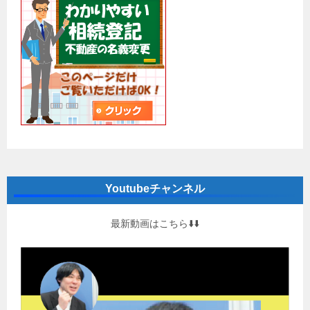
Youtubeチャンネル
最新動画はこちら⬇️⬇️