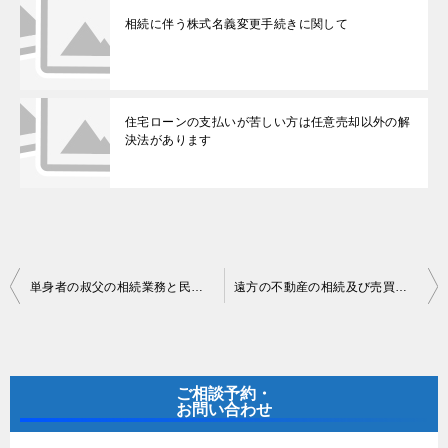
相続に伴う株式名義変更手続きに関して
住宅ローンの支払いが苦しい方は任意売却以外の解
決法があります
投
単身者の叔父の相続業務と民法９５８条の３の審判手続き
遠方の不動産の相続及び売買に関して
稿
ナ
ビ
ご相談予約・
ゲ
お問い合わせ
ー