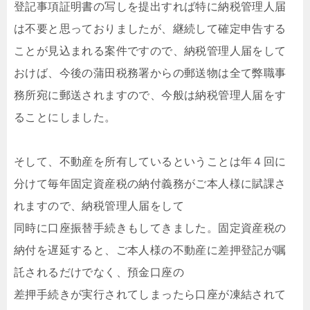
登記事項証明書の写しを提出すれば特に納税管理人届
は不要と思っておりましたが、継続して確定申告する
ことが見込まれる案件ですので、納税管理人届をして
おけば、今後の蒲田税務署からの郵送物は全て弊職事
務所宛に郵送されますので、今般は納税管理人届をす
ることにしました。
そして、不動産を所有しているということは年４回に
分けて毎年固定資産税の納付義務がご本人様に賦課さ
れますので、納税管理人届をして
同時に口座振替手続きもしてきました。固定資産税の
納付を遅延すると、ご本人様の不動産に差押登記が嘱
託されるだけでなく、預金口座の
差押手続きが実行されてしまったら口座が凍結されて