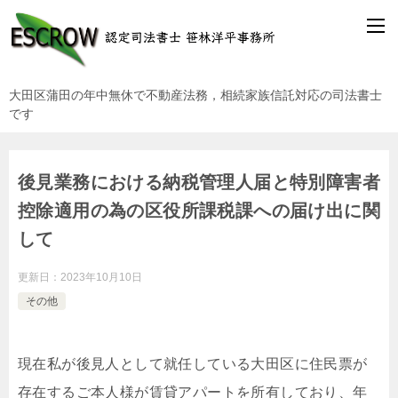
大田区蒲田の年中無休で不動産法務，相続家族信託対応の司法書士
です
後見業務における納税管理人届と特別障害者
控除適用の為の区役所課税課への届け出に関
して
更新日：
2023年10月10日
その他
現在私が後見人として就任している大田区に住民票が
存在するご本人様が賃貸アパートを所有しており、年