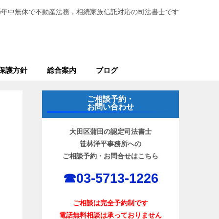
の年中無休で不動産法務，相続家族信託対応の司法書士です
保護方針
総合案内
ブログ
ご相談予約・
お問い合わせ
大田区蒲田の認定司法書士
笹林洋平事務所への
ご相談予約・お問合せはこちら
☎︎03-5713-1226
ご相談は完全予約制です
電話無料相談は承っておりません