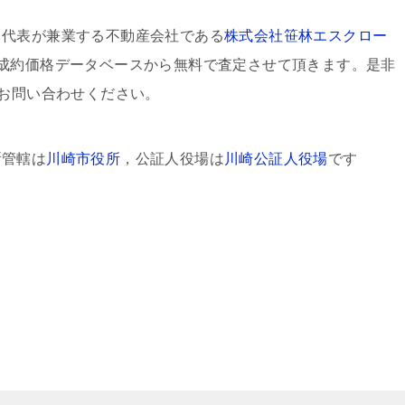
て代表が兼業する不動産会社である
株式会社笹林エスクロー
成約価格データベースから無料で査定させて頂きます。是非
迄お問い合わせください。
所管轄は
川崎市役所
，公証人役場は
川崎公証人役場
です