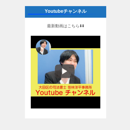
Youtubeチャンネル
最新動画はこちら⬇️⬇️