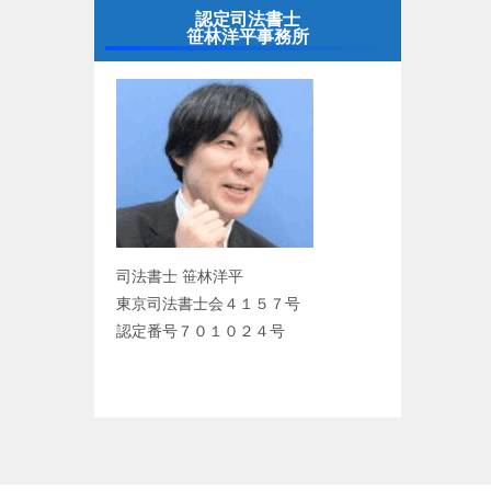
認定司法書士
笹林洋平事務所
司法書士 笹林洋平
東京司法書士会４１５７号
認定番号７０１０２４号