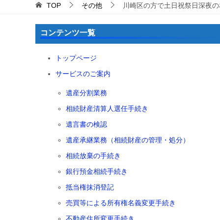
TOP
その他
川崎区の方で土日祝祭日深夜の
コンテンツ一覧
トップページ
サービスのご案内
遺産分割業務
相続財産清算人選任手続き
遺言書の検認
遺産承継業務（相続財産の管理・処分）
相続放棄の手続き
銀行預金相続手続き
抵当権抹消登記
売買等による所有権名義変更手続き
不動産住所変更手続き