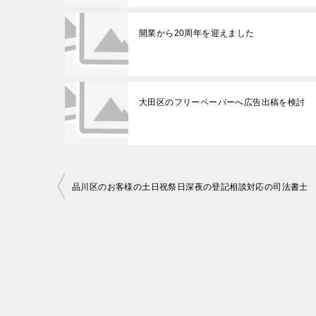
開業から20周年を迎えました
大田区のフリーペーパーへ広告出稿を検討
投
品川区のお客様の土日祝祭日深夜の登記相談対応の司法書士
稿
ナ
ビ
ゲ
ー