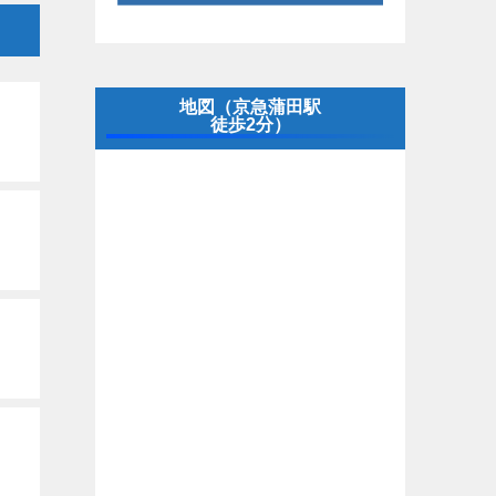
地図（京急蒲田駅
徒歩2分）