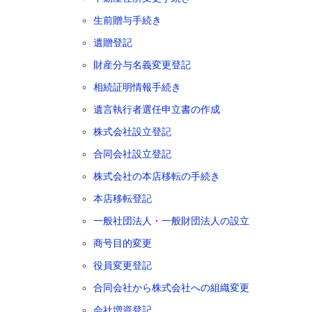
生前贈与手続き
遺贈登記
財産分与名義変更登記
相続証明情報手続き
遺言執行者選任申立書の作成
株式会社設立登記
合同会社設立登記
株式会社の本店移転の手続き
本店移転登記
一般社団法人・一般財団法人の設立
商号目的変更
役員変更登記
合同会社から株式会社への組織変更
会社増資登記