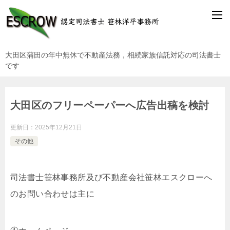
大田区蒲田の年中無休で不動産法務，相続家族信託対応の司法書士
です
大田区のフリーペーパーへ広告出稿を検討
更新日：
2025年12月21日
その他
司法書士笹林事務所及び不動産会社笹林エスクローへ
のお問い合わせは主に