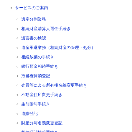
サービスのご案内
遺産分割業務
相続財産清算人選任手続き
遺言書の検認
遺産承継業務（相続財産の管理・処分）
相続放棄の手続き
銀行預金相続手続き
抵当権抹消登記
売買等による所有権名義変更手続き
不動産住所変更手続き
生前贈与手続き
遺贈登記
財産分与名義変更登記