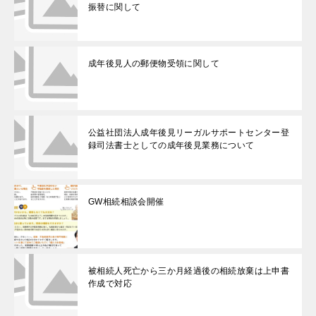
振替に関して
成年後見人の郵便物受領に関して
公益社団法人成年後見リーガルサポートセンター登
録司法書士としての成年後見業務について
GW相続相談会開催
被相続人死亡から三か月経過後の相続放棄は上申書
作成で対応