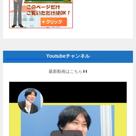
Youtubeチャンネル
最新動画はこちら⬇️⬇️