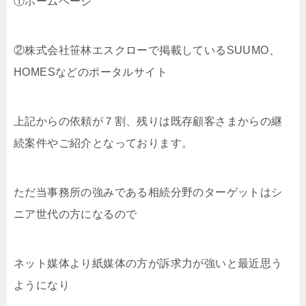
①ホームページ
②株式会社笹林エスクローで掲載しているSUUMO、
HOMESなどのポータルサイト
上記からの依頼が７割、残りは既存顧客さまからの継
続案件やご紹介となっております。
ただ当事務所の強みである相続分野のターゲットはシ
ニア世代の方になるので
ネット媒体より紙媒体の方が訴求力が強いと最近思う
ようになり