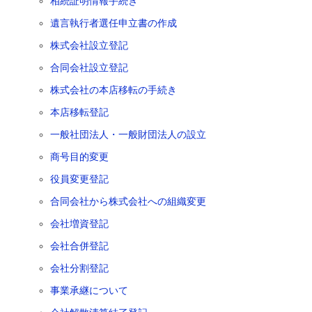
相続証明情報手続き
遺言執行者選任申立書の作成
株式会社設立登記
合同会社設立登記
株式会社の本店移転の手続き
本店移転登記
一般社団法人・一般財団法人の設立
商号目的変更
役員変更登記
合同会社から株式会社への組織変更
会社増資登記
会社合併登記
会社分割登記
事業承継について