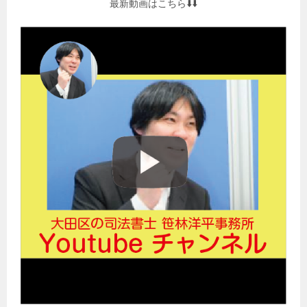
最新動画はこちら⬇️⬇️