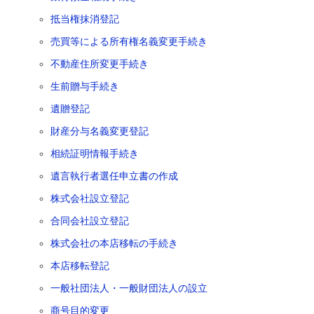
抵当権抹消登記
売買等による所有権名義変更手続き
不動産住所変更手続き
生前贈与手続き
遺贈登記
財産分与名義変更登記
相続証明情報手続き
遺言執行者選任申立書の作成
株式会社設立登記
合同会社設立登記
株式会社の本店移転の手続き
本店移転登記
一般社団法人・一般財団法人の設立
商号目的変更