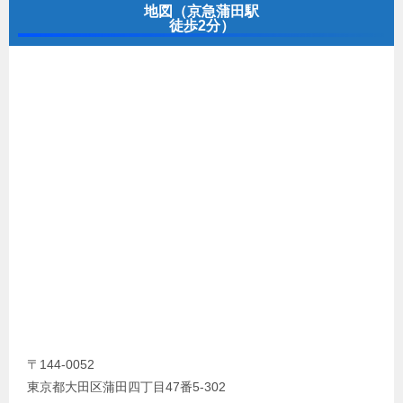
地図（京急蒲田駅
徒歩2分）
〒144-0052
東京都大田区蒲田四丁目47番5-302