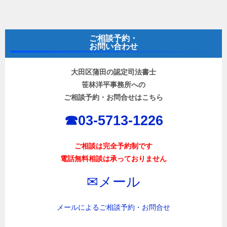
ナ
ビ
ご相談予約・
ゲ
お問い合わせ
ー
大田区蒲田の認定司法書士
シ
笹林洋平事務所への
ョ
ご相談予約・お問合せはこちら
ン
☎︎03-5713-1226
ご相談は完全予約制です
電話無料相談は承っておりません
✉︎メール
メールによるご相談予約・お問合せ