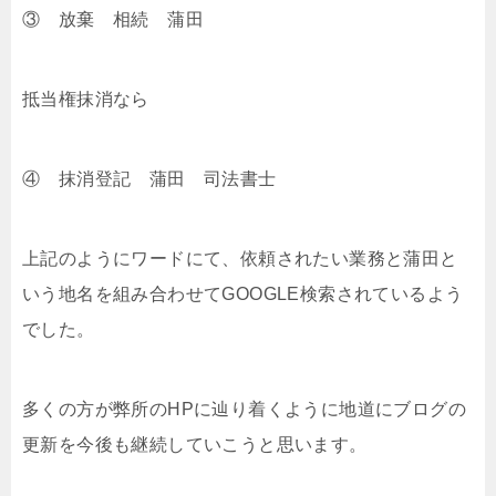
③ 放棄 相続 蒲田
抵当権抹消なら
④ 抹消登記 蒲田 司法書士
上記のようにワードにて、依頼されたい業務と蒲田と
いう地名を組み合わせてGOOGLE検索されているよう
でした。
多くの方が弊所のHPに辿り着くように地道にブログの
更新を今後も継続していこうと思います。