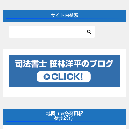
サイト内検索
地図（京急蒲田駅
徒歩2分）