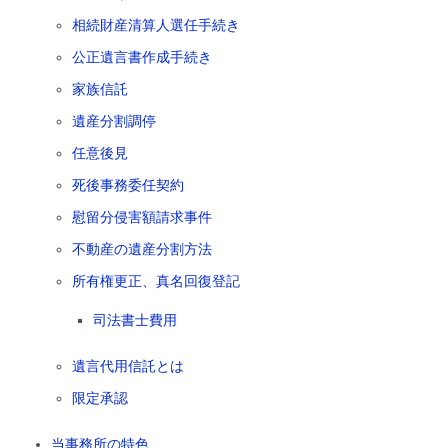
相続財産清算人選任手続き
公正遺言書作成手続き
家族信託
遺産分割調停
任意後見
死後事務委任契約
慰留分侵害額請求事件
不動産の遺産分割方法
所有権更正、真名回復登記
司法書士費用
遺言代用信託とは
限定承認
当事務所の特色