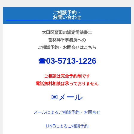
ビ
ご相談予約・
ゲ
お問い合わせ
ー
大田区蒲田の認定司法書士
シ
笹林洋平事務所への
ョ
ご相談予約・お問合せはこちら
ン
☎︎03-5713-1226
ご相談は完全予約制です
電話無料相談は承っておりません
✉︎メール
メールによるご相談予約・お問合せ
LINEによるご相談予約