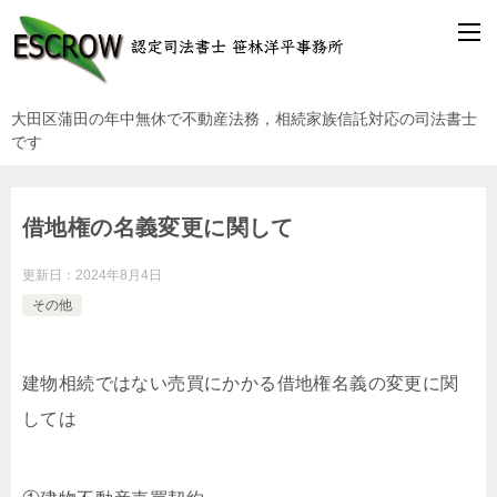
大田区蒲田の年中無休で不動産法務，相続家族信託対応の司法書士
です
借地権の名義変更に関して
更新日：
2024年8月4日
その他
建物相続ではない売買にかかる借地権名義の変更に関
しては