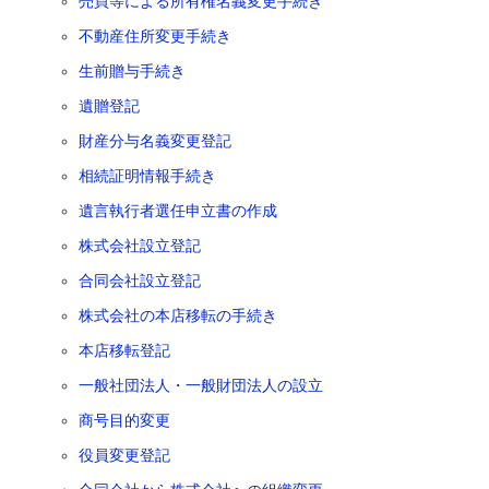
売買等による所有権名義変更手続き
不動産住所変更手続き
生前贈与手続き
遺贈登記
財産分与名義変更登記
相続証明情報手続き
遺言執行者選任申立書の作成
株式会社設立登記
合同会社設立登記
株式会社の本店移転の手続き
本店移転登記
一般社団法人・一般財団法人の設立
商号目的変更
役員変更登記