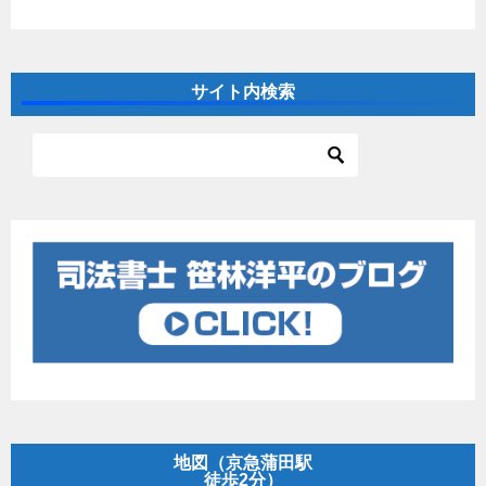
サイト内検索
地図（京急蒲田駅
徒歩2分）