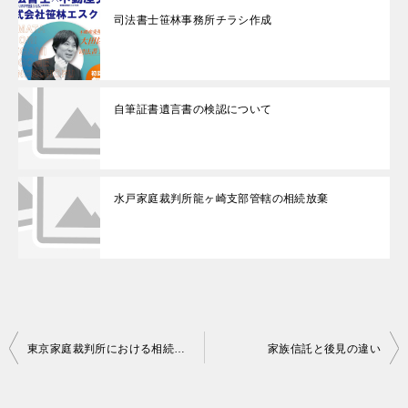
司法書士笹林事務所チラシ作成
自筆証書遺言書の検認について
水戸家庭裁判所龍ヶ崎支部管轄の相続放棄
投
東京家庭裁判所における相続放棄の進捗状況
家族信託と後見の違い
稿
ナ