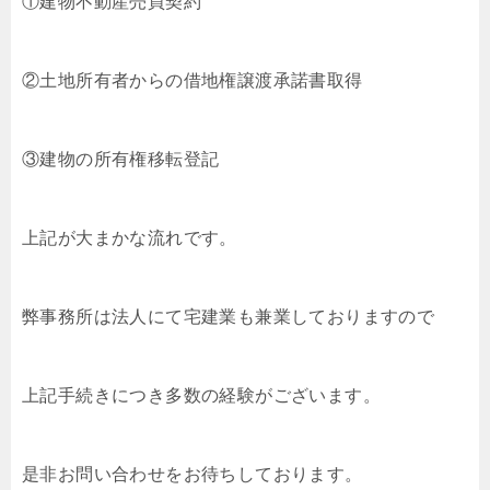
①建物不動産売買契約
②土地所有者からの借地権譲渡承諾書取得
③建物の所有権移転登記
上記が大まかな流れです。
弊事務所は法人にて宅建業も兼業しておりますので
上記手続きにつき多数の経験がございます。
是非お問い合わせをお待ちしております。