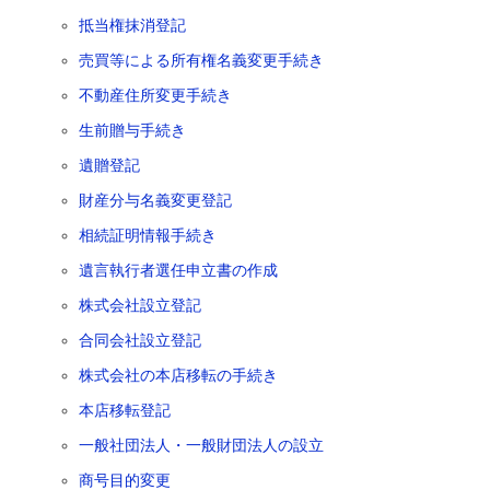
抵当権抹消登記
売買等による所有権名義変更手続き
不動産住所変更手続き
生前贈与手続き
遺贈登記
財産分与名義変更登記
相続証明情報手続き
遺言執行者選任申立書の作成
株式会社設立登記
合同会社設立登記
株式会社の本店移転の手続き
本店移転登記
一般社団法人・一般財団法人の設立
商号目的変更