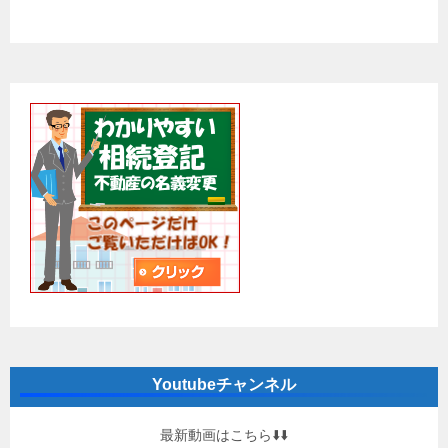
Youtubeチャンネル
最新動画はこちら⬇️⬇️