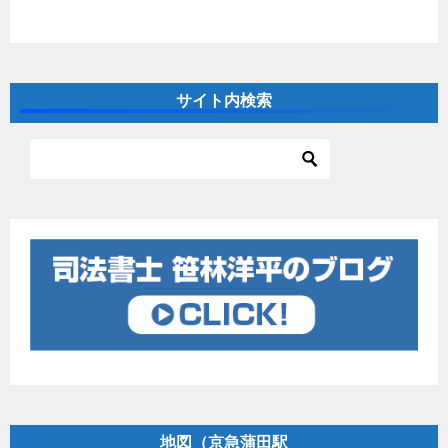
サイト内検索
地図（京急蒲田駅