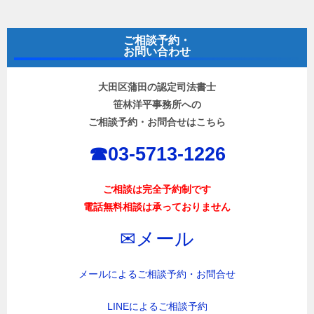
ナ
ビ
ご相談予約・
ゲ
お問い合わせ
ー
大田区蒲田の認定司法書士
シ
笹林洋平事務所への
ョ
ご相談予約・お問合せはこちら
ン
☎︎03-5713-1226
ご相談は完全予約制です
電話無料相談は承っておりません
✉︎メール
メールによるご相談予約・お問合せ
LINEによるご相談予約