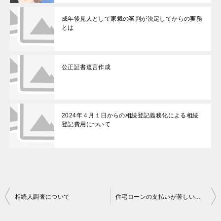
成年後見人として家裁の審判が決定してからの実務
とは
公正証書遺言作成
2024年４月１日からの相続登記義務化による相続
登記費用について
投
相続人調査について
住宅ローンの支払いが苦しい方は任意売却以外の解決法があります
稿