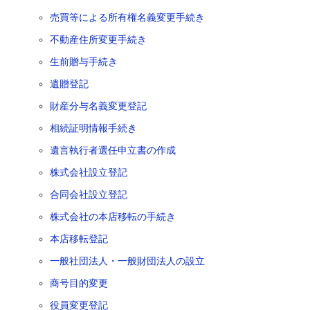
売買等による所有権名義変更手続き
不動産住所変更手続き
生前贈与手続き
遺贈登記
財産分与名義変更登記
相続証明情報手続き
遺言執行者選任申立書の作成
株式会社設立登記
合同会社設立登記
株式会社の本店移転の手続き
本店移転登記
一般社団法人・一般財団法人の設立
商号目的変更
役員変更登記