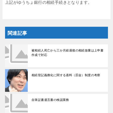
上記がゆうちょ銀行の相続手続きとなります。
関連記事
被相続人死亡から三か月経過後の相続放棄は上申書
作成で対応
相続登記義務化に関する過料（罰金）制度の考察
自筆証書遺言書の検認業務