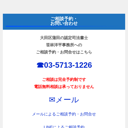
ナ
ビ
ご相談予約・
ゲ
お問い合わせ
ー
大田区蒲田の認定司法書士
シ
笹林洋平事務所への
ョ
ご相談予約・お問合せはこちら
ン
☎︎03-5713-1226
ご相談は完全予約制です
電話無料相談は承っておりません
✉︎メール
メールによるご相談予約・お問合せ
LINEによるご相談予約