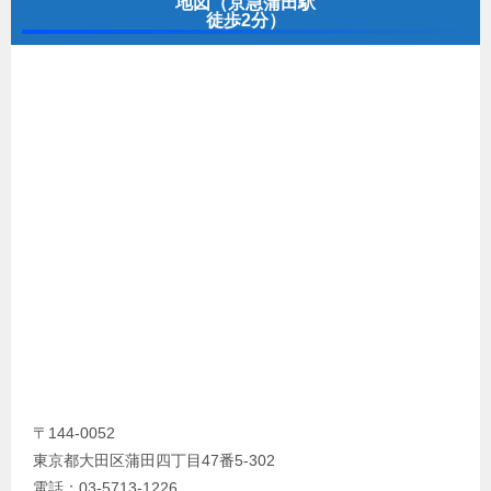
地図（京急蒲田駅
徒歩2分）
〒144-0052
東京都大田区蒲田四丁目47番5-302
電話：03-5713-1226