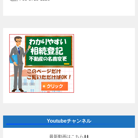
Youtubeチャンネル
最新動画はこちら⬇️⬇️