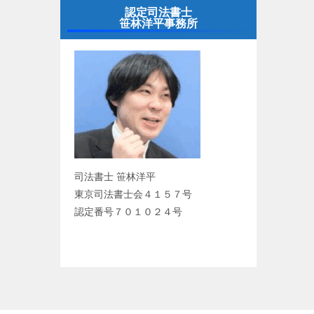
認定司法書士
笹林洋平事務所
司法書士 笹林洋平
東京司法書士会４１５７号
認定番号７０１０２４号