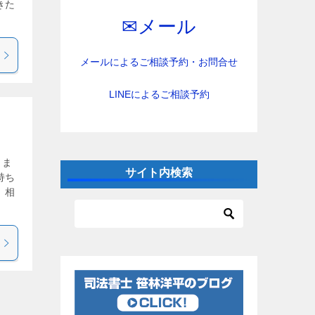
きた
✉︎メール
メールによるご相談予約・お問合せ
LINEによるご相談予約
きま
サイト内検索
持ち
 相