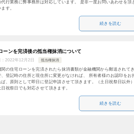
の代行業務に弊事務所は対応しています。 是非一度お問いあわせを頂
います。
続きを読む
ローンを完済後の抵当権抹消について
日：
2022年12月2日
抵当権抹消
機関の住宅ローンを完済されたら抹消書類が金融機関から郵送されて
で、登記時の住所と現住所に変更がなければ、 所有者様のお認印をお
れば、原則として即日に登記申請させて頂きます。（土日祝祭日以外）
土日祝祭日でも対応させて頂きます。
続きを読む