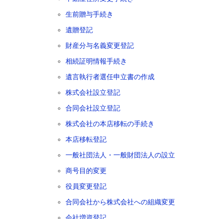
生前贈与手続き
遺贈登記
財産分与名義変更登記
相続証明情報手続き
遺言執行者選任申立書の作成
株式会社設立登記
合同会社設立登記
株式会社の本店移転の手続き
本店移転登記
一般社団法人・一般財団法人の設立
商号目的変更
役員変更登記
合同会社から株式会社への組織変更
会社増資登記