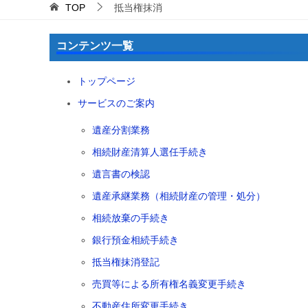
TOP
抵当権抹消
コンテンツ一覧
トップページ
サービスのご案内
遺産分割業務
相続財産清算人選任手続き
遺言書の検認
遺産承継業務（相続財産の管理・処分）
相続放棄の手続き
銀行預金相続手続き
抵当権抹消登記
売買等による所有権名義変更手続き
不動産住所変更手続き