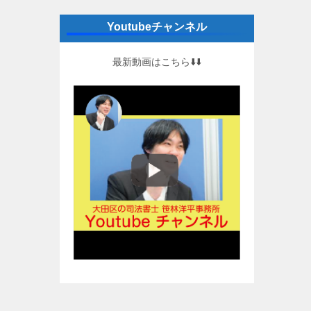
Youtubeチャンネル
最新動画はこちら⬇️⬇️