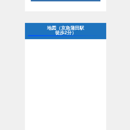
地図（京急蒲田駅
徒歩2分）