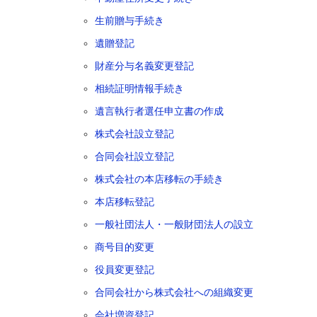
生前贈与手続き
遺贈登記
財産分与名義変更登記
相続証明情報手続き
遺言執行者選任申立書の作成
株式会社設立登記
合同会社設立登記
株式会社の本店移転の手続き
本店移転登記
一般社団法人・一般財団法人の設立
商号目的変更
役員変更登記
合同会社から株式会社への組織変更
会社増資登記