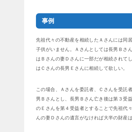
事例
先祖代々の不動産を相続したＡさんには同
子供がいません。Ａさんとしては長男Ｂさ
はＢさんの妻Ｄさんに一部だが相続されて
はＣさんの長男Ｅさんに相続して欲しい。
この場合、Ａさんを委託者、Ｃさんを受託
男Ｂさんとし、長男Ｂさん亡き後は第３受
のＥさんを第４受益者とすることで先祖代
んの妻Ｄさんの遺言がなければ大半の財産