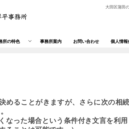
大田区蒲田
務所の特色
事務所案内
お問い合わせ
個人情報
決めることがきますが、さらに次の相
ん。
くなった場合という条件付き文言を利用