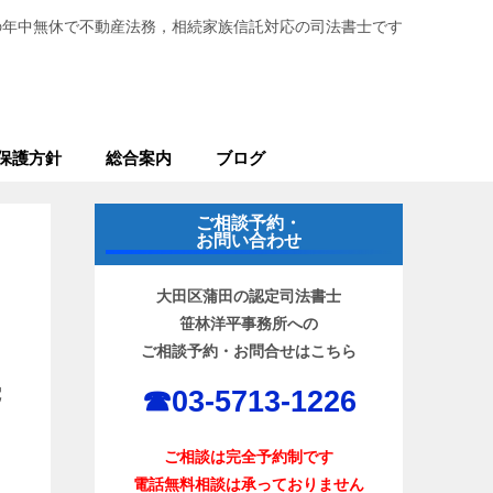
の年中無休で不動産法務，相続家族信託対応の司法書士です
保護方針
総合案内
ブログ
ご相談予約・
お問い合わせ
大田区蒲田の認定司法書士
笹林洋平事務所への
ご相談予約・お問合せはこちら
続
☎︎03-5713-1226
ご相談は完全予約制です
電話無料相談は承っておりません