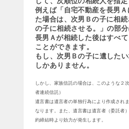
して、次順位の相続人を指定
例えば「自宅不動産を長男Ａ
た場合は、次男Ｂの子に相続
の子に相続させる。」の部分
長男Ａが相続した後はすべて
ことができます。
もし、次男Ｂの子に遺したい
しかありません。
しかし、家族信託の場合は、このような２
者連続信託）
遺言書は遺言者の単独行為により作成され
なります。また、遺言書は遺言者（委託者
約締結時より効力が発生します。