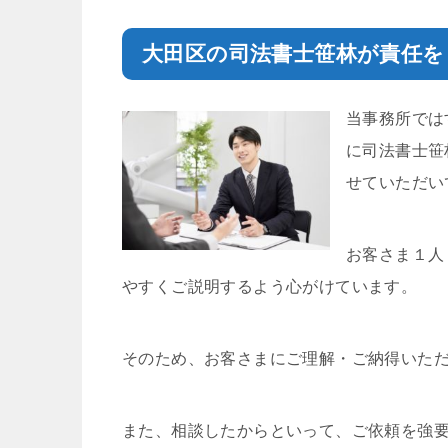
大田区の司法書士笹林が責任を
当事務所では
に司法書士笹
せていただい
お客さま１人
やすくご説明するよう心がけています。
そのため、お客さまにご理解・ご納得いた
また、相談したからといって、ご依頼を強