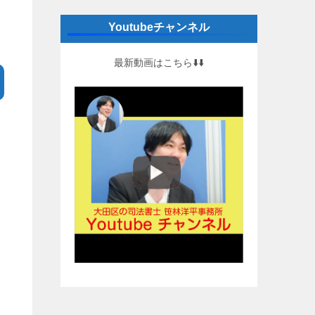
Youtubeチャンネル
最新動画はこちら⬇️⬇️
わ