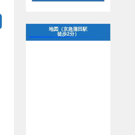
地図（京急蒲田駅
徒歩2分）