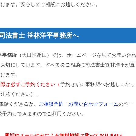
だけます。安心してご相談にお越しください。
司法書士 笹林洋平事務所
へ
平事務所
（大田区蒲田）では、ホームページを見てお問い合
を大切にしています。すべてのご相談に司法書士
笹林洋平
が直
だけます。
る際は必ずご予約ください（
予約せずに事務所へお越しになっ
ご注意ください）。
電話くださるか、
ご相談予約・お問い合わせフォーム
のペー
相談予約もできますのでご利用ください。
は、
電話やメールのみによる無料相談は承っておりません
。