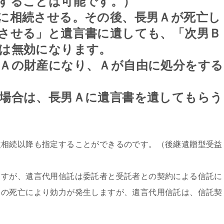
することは可能です。）
に相続させる。その後、長男Ａが死亡し
させる」と遺言書に遺しても、「次男Ｂ
は無効になります。
Ａの財産になり、Ａが自由に処分をする
場合は、長男Ａに遺言書を遺してもらう
次相続以降も指定することができるのです。（後継遺贈型受益
ますが、遺言代用信託は委託者と受託者との契約による信託に
）の死亡により効力が発生しますが、遺言代用信託は、信託契