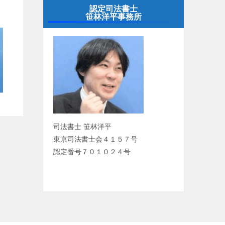
認定司法書士
笹林洋平事務所
司法書士 笹林洋平
東京司法書士会４１５７号
認定番号７０１０２４号