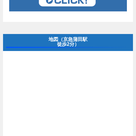
地図（京急蒲田駅
徒歩2分）