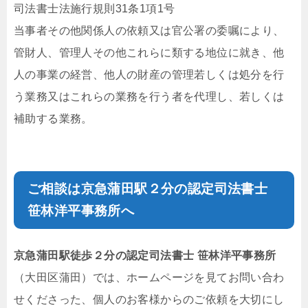
司法書士法施行規則31条1項1号
当事者その他関係人の依頼又は官公署の委嘱により、
管財人、管理人その他これらに類する地位に就き、他
人の事業の経営、他人の財産の管理若しくは処分を行
う業務又はこれらの業務を行う者を代理し、若しくは
補助する業務。
ご相談は京急蒲田駅２分の
認定司法書士
笹林洋平事務所
へ
京急蒲田駅徒歩２分の
認定司法書士 笹林洋平事務所
（大田区蒲田）では、ホームページを見てお問い合わ
せくださった、個人のお客様からのご依頼を大切にし