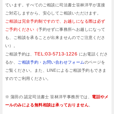
ています。すべてのご相談に司法書士
笹林洋平
が直接
ご対応しますから、安心してご相談いただけます。
ご相談は完全予約制
ですので、お越しになる際は必ず
ご予約ください（
予約せずに事務所へお越しになって
も、ご相談を承ることが出来ませんのでご注意くださ
い）。
TEL:
03-5713-1226
ご相談予約は、
にお電話くださ
るか、
ご相談予約・お問い合わせフォーム
のページを
ご覧ください。また、LINEによるご相談予約もできま
すのでご利用ください。
※ 蒲田の 認定司法書士 笹林洋平事務所では、
電話やメ
ールのみによる無料相談は承っておりません
。