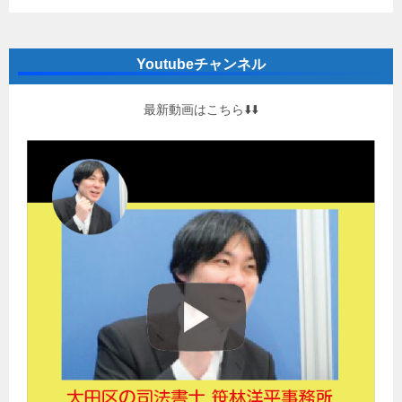
Youtubeチャンネル
最新動画はこちら⬇️⬇️