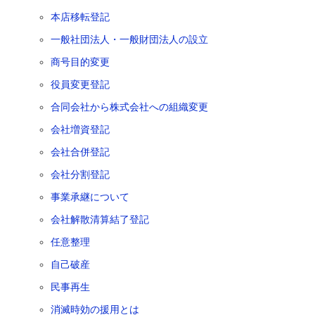
本店移転登記
一般社団法人・一般財団法人の設立
商号目的変更
役員変更登記
合同会社から株式会社への組織変更
会社増資登記
会社合併登記
会社分割登記
事業承継について
会社解散清算結了登記
任意整理
自己破産
民事再生
消滅時効の援用とは