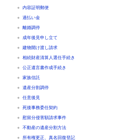
内容証明郵便
過払い金
離婚調停
成年後見申し立て
建物開け渡し請求
相続財産清算人選任手続き
公正遺言書作成手続き
家族信託
遺産分割調停
任意後見
死後事務委任契約
慰留分侵害額請求事件
不動産の遺産分割方法
所有権更正、真名回復登記