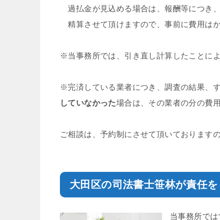
過払金が見込める場合は、報酬等につき、
精算させて頂けますので、事前に費用はか
※当事務所では、引き直し計算したことに
※完済している業者につき、調査の結果、
していなかった
場合は、その業者の分の費
ご相談は、予約制にさせて頂いております
大田区の司法書士笹林が責任を
当事務所では