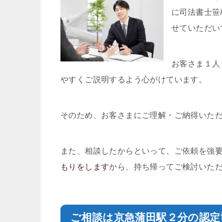
に司法書士笹
せていただい
お客さま１人
やすくご説明するよう心がけています。
そのため、お客さまにご理解・ご納得いた
また、相談したからといって、ご依頼を強
もりをします
から、持ち帰ってご検討いた
ご相談は京急蒲田駅２分の
認定