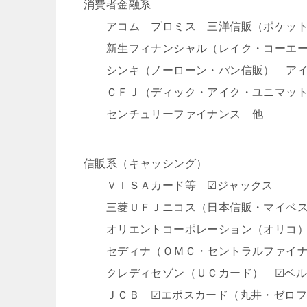
消費者金融系
アコム プロミス 三洋信販（ポケッ
新生フィナンシャル（レイク・コーエー
シンキ（ノーローン・パン信販） アイ
ＣＦＪ（ディック・アイク・ユニマット
センチュリーファイナンス 他
信販系（キャッシング）
ＶＩＳＡカード等 ☑ジャックス
三菱ＵＦＪニコス（日本信販・マイベス
オリエントコーポレーション（オリコ）
セディナ（ＯＭＣ・セントラルファイナ
クレディセゾン（ＵＣカード） ☑ベル
ＪＣＢ ☑エポスカード（丸井・ゼロフ