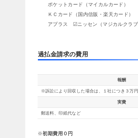
ポケットカード（マイカルカード）
ＫＣカード（国内信販・楽天カード）
アプラス ☑ニッセン（マジカルクラ
過払金請求の費用
報酬
※訴訟により回収した場合は、１社につき３万
実費
郵送料、印紙代など
※
初期費用０円