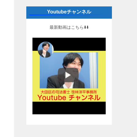
Youtubeチャンネル
最新動画はこちら⬇️⬇️