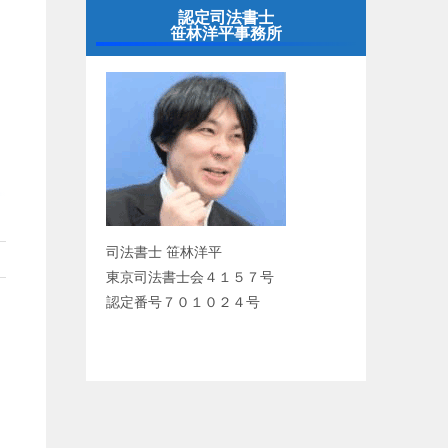
認定司法書士
笹林洋平事務所
司法書士 笹林洋平
東京司法書士会４１５７号
認定番号７０１０２４号