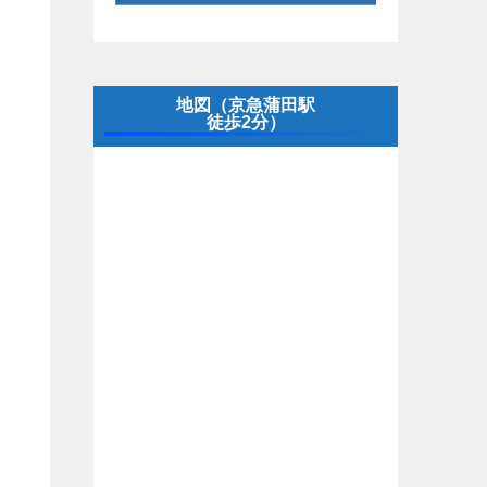
地図（京急蒲田駅
徒歩2分）