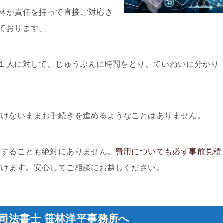
林が責任を持って直接ご対応さ
ております。
１人に対して、じゅうぶんに時間をとり、ていねいに分かり
だけないままお手続きを進めるようなことはありません。
要することも絶対にありません。
費用についても必ず事前見積
だけます。安心してご相談にお越しください。
司法書士 笹林洋平事務所
へ