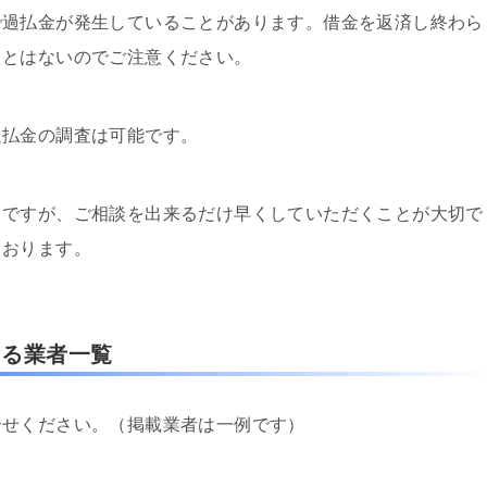
過払金が発生していることがあります。借金を返済し終わら
ことはないのでご注意ください。
払金の調査は可能です。
とですが、ご相談を出来るだけ早くしていただくことが大切で
ております。
ある業者一覧
合せください。（掲載業者は一例です）