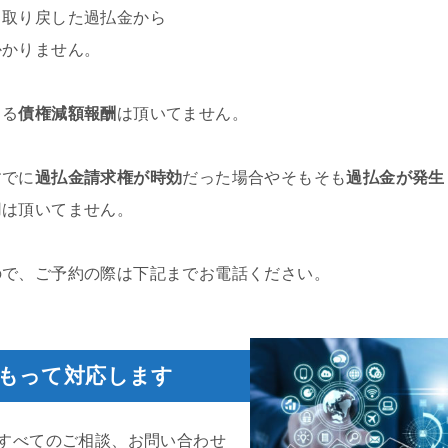
取り戻した過払金から
かりません。
よる
債権減額報酬
は頂いてません。
すでに
過払金請求権が時効
だった場合やそもそも
過払金が発生
用は頂いてません。
ので、ご予約の際は下記までお電話ください。
もって対応します
すべてのご相談、お問い合わせ