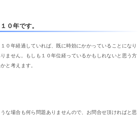
ら１０年です。
ら１０年経過していれば、既に時効にかかっていることになり
ありません。もしも１０年位経っているかもしれないと思う方
いかと考えます。
ような場合も何ら問題ありませんので、お問合せ頂ければと思