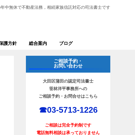
の年中無休で不動産法務，相続家族信託対応の司法書士です
保護方針
総合案内
ブログ
ご相談予約・
お問い合わせ
大田区蒲田の認定司法書士
笹林洋平事務所への
ご相談予約・お問合せはこちら
☎︎03-5713-1226
ご相談は完全予約制です
電話無料相談は承っておりません