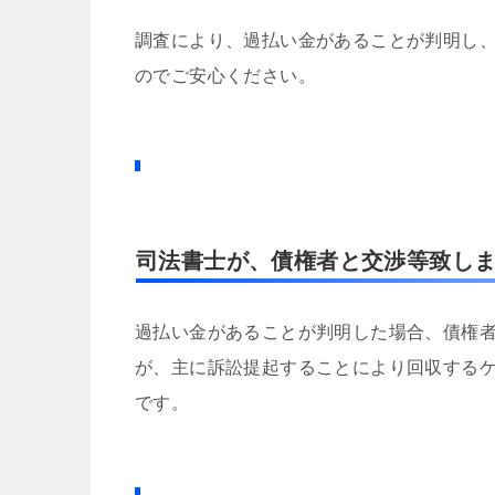
調査により、過払い金があることが判明し
のでご安心ください。
司法書士が、債権者と交渉等致し
過払い金があることが判明した場合、債権
が、主に訴訟提起することにより回収する
です。