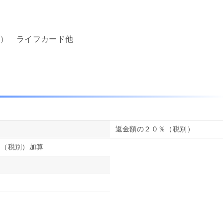
ブ） ライフカード他
返金額の２０％（税別）
円（税別）加算