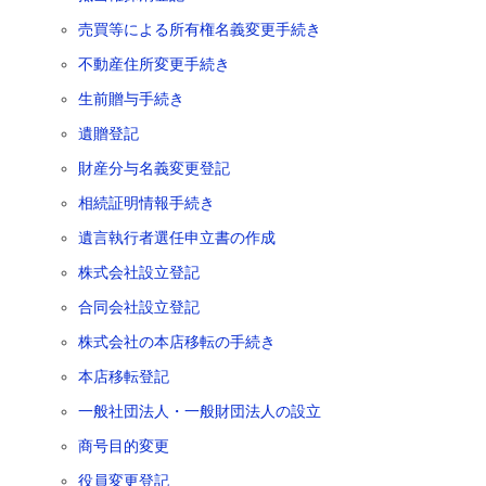
売買等による所有権名義変更手続き
不動産住所変更手続き
生前贈与手続き
遺贈登記
財産分与名義変更登記
相続証明情報手続き
遺言執行者選任申立書の作成
株式会社設立登記
合同会社設立登記
株式会社の本店移転の手続き
本店移転登記
一般社団法人・一般財団法人の設立
商号目的変更
役員変更登記