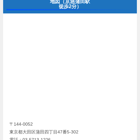
地図（京急蒲田駅
徒歩2分）
〒144-0052
東京都大田区蒲田四丁目47番5-302
電話：03-5713-1226