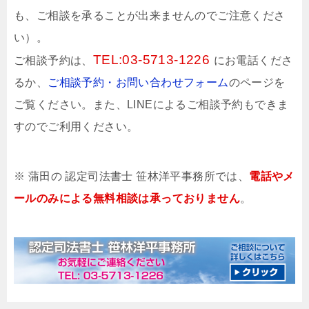
も、ご相談を承ることが出来ませんのでご注意くださ
い）。
TEL:
03-5713-1226
ご相談予約は、
にお電話くださ
るか、
ご相談予約・お問い合わせフォーム
のページを
ご覧ください。また、LINEによるご相談予約もできま
すのでご利用ください。
※ 蒲田の 認定司法書士 笹林洋平事務所では、
電話やメ
ールのみによる無料相談は承っておりません
。