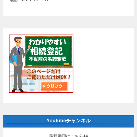
Youtubeチャンネル
最新動画はこちら⬇️⬇️