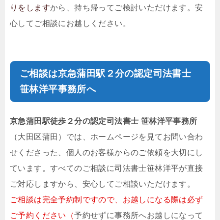
りをします
から、持ち帰ってご検討いただけます。安
心してご相談にお越しください。
ご相談は京急蒲田駅２分の
認定司法書士
笹林洋平事務所
へ
京急蒲田駅徒歩２分の
認定司法書士 笹林洋平事務所
（大田区蒲田）では、ホームページを見てお問い合わ
せくださった、個人のお客様からのご依頼を大切にし
ています。すべてのご相談に司法書士
笹林洋平
が直接
ご対応しますから、安心してご相談いただけます。
ご相談は完全予約制
ですので、お越しになる際は必ず
ご予約ください（
予約せずに事務所へお越しになって