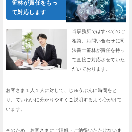
笹林が責任をもっ
て対応します
当事務所ではすべてのご
相談、お問い合わせに司
法書士笹林が責任を持っ
て直接ご対応させていた
だいております。
お客さま１人１人に対して、じゅうぶんに時間をと
り、ていねいに分かりやすくご説明するよう心がけて
います。
そのため、お客さまにご理解・ご納得いただけないま