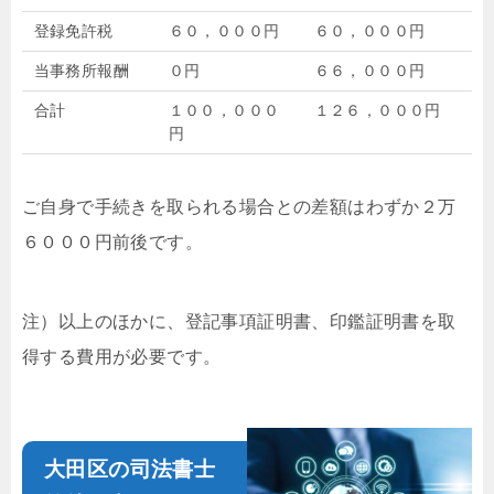
登録免許税
６０，０００円
６０，０００円
当事務所報酬
０円
６６，０００円
合計
１００，０００
１２６，０００円
円
ご自身で手続きを取られる場合との差額はわずか２万
６０００円前後です。
注）以上のほかに、登記事項証明書、印鑑証明書を取
得する費用が必要です。
大田区の司法書士