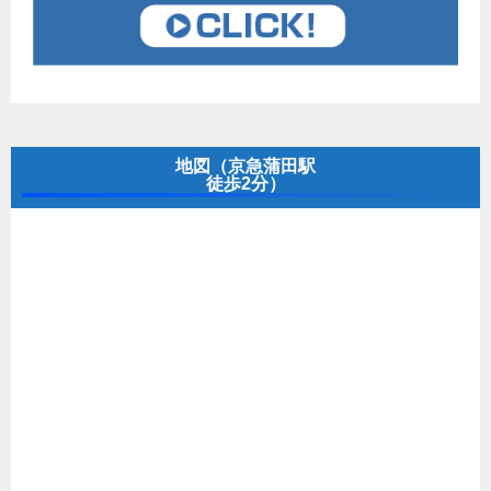
地図（京急蒲田駅
徒歩2分）