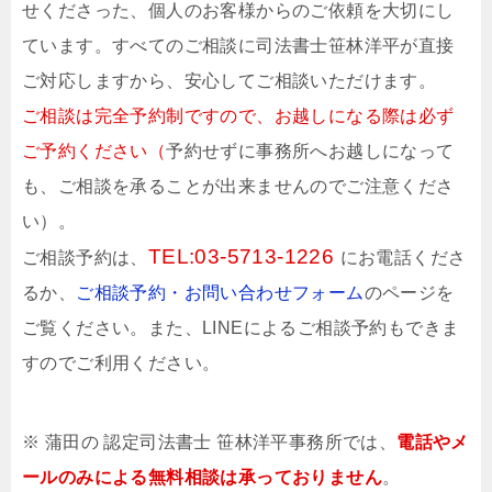
せくださった、個人のお客様からのご依頼を大切にし
ています。すべてのご相談に司法書士
笹林洋平
が直接
ご対応しますから、安心してご相談いただけます。
ご相談は完全予約制
ですので、お越しになる際は必ず
ご予約ください（
予約せずに事務所へお越しになって
も、ご相談を承ることが出来ませんのでご注意くださ
い）。
TEL:
03-5713-1226
ご相談予約は、
にお電話くださ
るか、
ご相談予約・お問い合わせフォーム
のページを
ご覧ください。また、LINEによるご相談予約もできま
すのでご利用ください。
※ 蒲田の 認定司法書士 笹林洋平事務所では、
電話やメ
ールのみによる無料相談は承っておりません
。