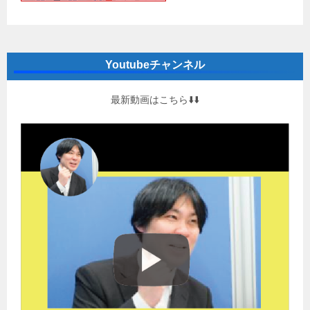
Youtubeチャンネル
最新動画はこちら⬇️⬇️