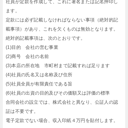
社員が定款を作成して、これに署名または記名押印し
ます。
定款には必ず記載しなければならない事項（絶対的記
載事項）があり、これを欠くものは無効となります。
絶対的記載事項は、次のとおりです。
(1)目的 会社の営む事業
(2)商号 会社の名前
(3)本店の所在地 市町村まで記載すれば足ります
(4)社員の氏名又は名称及び住所
(5)社員全員が有限責任である旨
(6)社員の出資の目的及びその価額又は評価の標準
合同会社の設立では、株式会社と異なり、公証人の認
証は不要です。
電子定款でない場合、収入印紙４万円を貼付します。