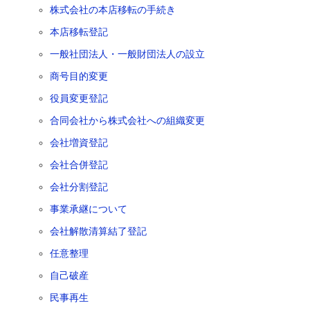
株式会社の本店移転の手続き
本店移転登記
一般社団法人・一般財団法人の設立
商号目的変更
役員変更登記
合同会社から株式会社への組織変更
会社増資登記
会社合併登記
会社分割登記
事業承継について
会社解散清算結了登記
任意整理
自己破産
民事再生