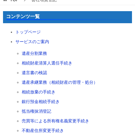
コンテンツ一覧
トップページ
サービスのご案内
遺産分割業務
相続財産清算人選任手続き
遺言書の検認
遺産承継業務（相続財産の管理・処分）
相続放棄の手続き
銀行預金相続手続き
抵当権抹消登記
売買等による所有権名義変更手続き
不動産住所変更手続き