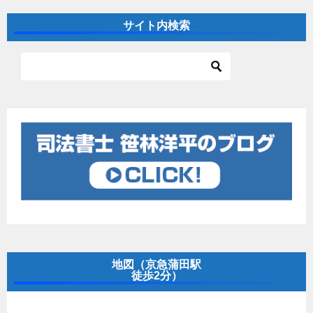
サイト内検索
地図（京急蒲田駅
徒歩2分）