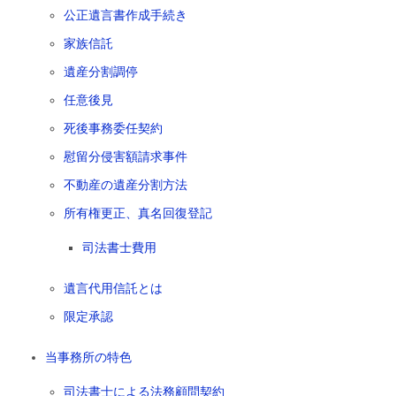
公正遺言書作成手続き
家族信託
遺産分割調停
任意後見
死後事務委任契約
慰留分侵害額請求事件
不動産の遺産分割方法
所有権更正、真名回復登記
司法書士費用
遺言代用信託とは
限定承認
当事務所の特色
司法書士による法務顧問契約