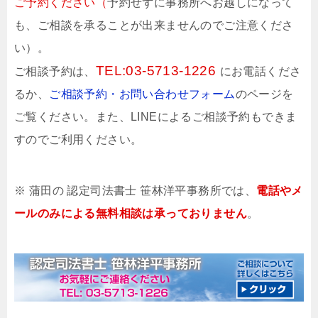
ご予約ください（
予約せずに事務所へお越しになって
も、ご相談を承ることが出来ませんのでご注意くださ
い）。
TEL:
03-5713-1226
ご相談予約は、
にお電話くださ
るか、
ご相談予約・お問い合わせフォーム
のページを
ご覧ください。また、LINEによるご相談予約もできま
すのでご利用ください。
※ 蒲田の 認定司法書士 笹林洋平事務所では、
電話やメ
ールのみによる無料相談は承っておりません
。