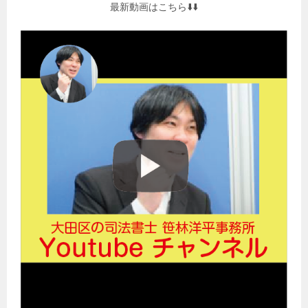
最新動画はこちら⬇️⬇️