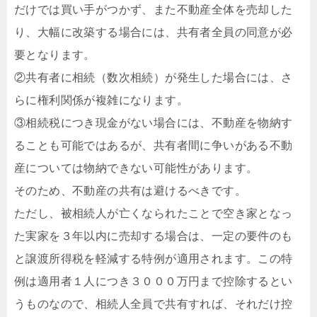
だけでは買い手がつかず、また不動産全体を売却した
り、大幅に改築する場合には、共有者全員の同意が必
要となります。
②共有者に相続（数次相続）が発生した場合には、さ
らに権利関係が複雑になります。
③相続税につき現金がない場合には、不動産を物納す
ることも可能ではあるが、共有者間に争いがある不動
産については物納できない可能性があります。
そのため、不動産の共有は避けるべきです。
ただし、被相続人が亡くなられたことで空き家となっ
た実家を３年以内に売却する場合は、一定の要件のも
と譲渡所得税を軽減する特例が適用されます。この特
例は適用者１人につき３０００万円まで控除するとい
うものなので、相続人全員で共有すれば、それだけ控