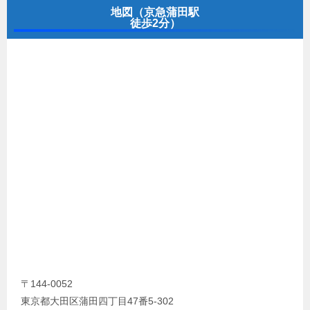
地図（京急蒲田駅
徒歩2分）
〒144-0052
東京都大田区蒲田四丁目47番5-302