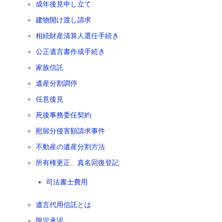
成年後見申し立て
建物開け渡し請求
相続財産清算人選任手続き
公正遺言書作成手続き
家族信託
遺産分割調停
任意後見
死後事務委任契約
慰留分侵害額請求事件
不動産の遺産分割方法
所有権更正、真名回復登記
司法書士費用
遺言代用信託とは
限定承認