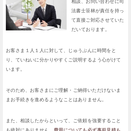
相談、お問い合わせに司
法書士笹林が責任を持っ
て直接ご対応させていた
だいております。
お客さま１人１人に対して、じゅうぶんに時間をと
り、ていねいに分かりやすくご説明するよう心がけて
います。
そのため、お客さまにご理解・ご納得いただけないま
まお手続きを進めるようなことはありません。
また、相談したからといって、ご依頼を強要すること
も絶対にありません。
費用についても必ず事前見積も