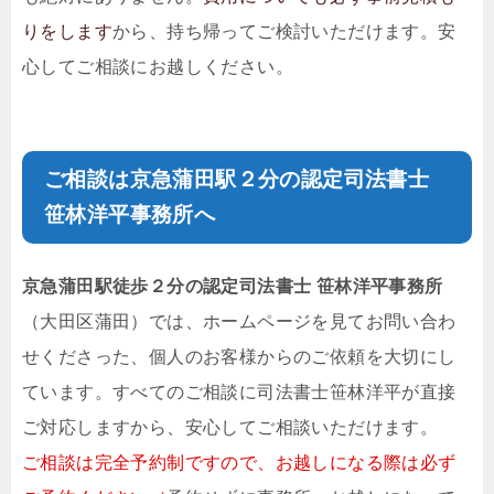
りをします
から、持ち帰ってご検討いただけます。安
心してご相談にお越しください。
ご相談は京急蒲田駅２分の
認定司法書士
笹林洋平事務所
へ
京急蒲田駅徒歩２分の
認定司法書士 笹林洋平事務所
（大田区蒲田）では、ホームページを見てお問い合わ
せくださった、個人のお客様からのご依頼を大切にし
ています。すべてのご相談に司法書士
笹林洋平
が直接
ご対応しますから、安心してご相談いただけます。
ご相談は完全予約制
ですので、お越しになる際は必ず