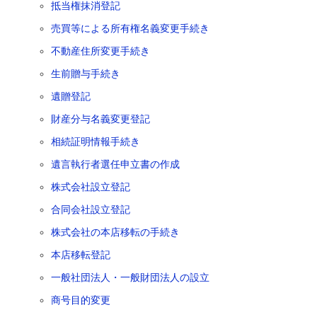
抵当権抹消登記
売買等による所有権名義変更手続き
不動産住所変更手続き
生前贈与手続き
遺贈登記
財産分与名義変更登記
相続証明情報手続き
遺言執行者選任申立書の作成
株式会社設立登記
合同会社設立登記
株式会社の本店移転の手続き
本店移転登記
一般社団法人・一般財団法人の設立
商号目的変更